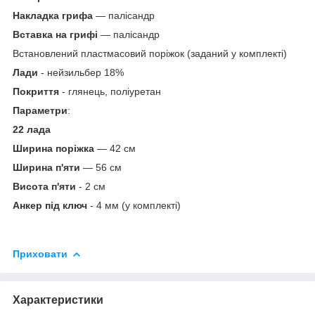
Накладка грифа
— палісандр
Вставка на грифі
— палісандр
Встановлений пластмасовий поріжок (заданий у комплекті)
Лади
- нейзильбер 18%
Покриття
- глянець, поліуретан
Параметри
:
22 лада
Ширина поріжка
— 42 см
Ширина п'яти
— 56 см
Висота п'яти
- 2 см
Анкер під ключ
- 4 мм (у комплекті)
Приховати
Характеристики