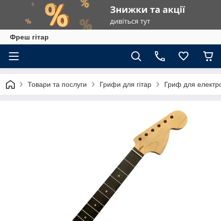
Фреш гітар
Товари та послуги
Грифи для гітар
Гриф для електро