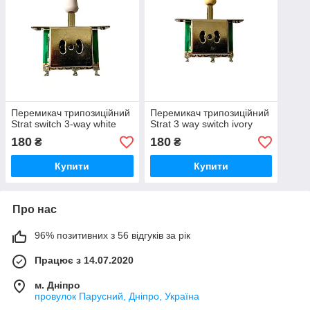
Перемикач трипозиційний
Перемикач трипозиційний
Strat switch 3-way white
Strat 3 way switch ivory
180
180
₴
₴
Купити
Купити
Про нас
96% позитивних з 56 відгуків за рік
Працює з 14.07.2020
м. Дніпро
провулок Парусний, Дніпро, Україна