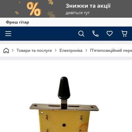
Фреш гітар
Товари та послуги
Електроніка
П'ятипозиційний пере