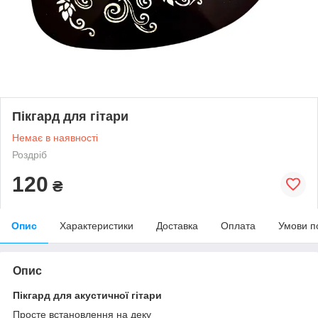
Пікгард для гітари
Немає в наявності
Роздріб
120
₴
Опис
Характеристики
Доставка
Оплата
Умови п
Опис
Пікгард для акустичної гітари
Просте встановлення на деку