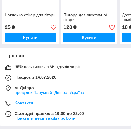
Наклейка стікер для гітари
Пікгард для акустичної
Дрот
гітари
темб
25
120
18
₴
₴
Купити
Купити
Про нас
96% позитивних з 56 відгуків за рік
Працює з 14.07.2020
м. Дніпро
провулок Парусний, Дніпро, Україна
Контакти
Сьогодні працює з 10:00 до 22:00
Показати весь графік роботи