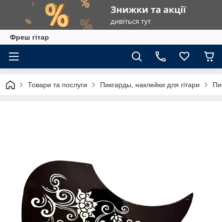
Фреш гітар
Товари та послуги
Пикгарды, наклейки для гітари
Пи