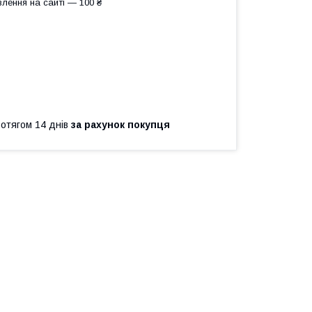
лення на сайті — 100 ₴
ротягом 14 днів
за рахунок покупця