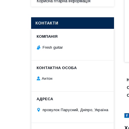
Корисна гітарна інформація
КОНТАКТИ
Fresh guitar
Антон
Н
провулок Парусний, Дніпро, Україна
Х