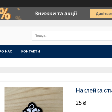
РО НАС
КОНТАКТИ
Наклейка ст
25 ₴