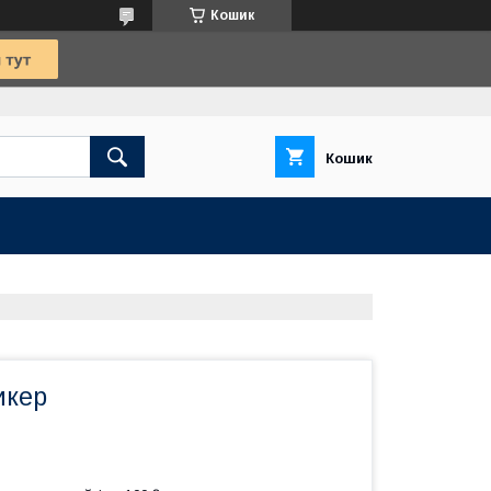
Кошик
Кошик
икер