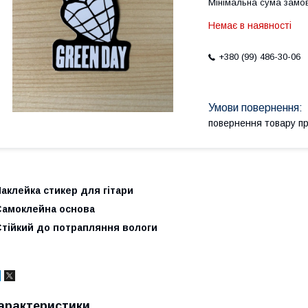
Мінімальна сума замов
Немає в наявності
+380 (99) 486-30-06
повернення товару п
аклейка стикер для гітари
Самоклейна основа
Стійкий до потрапляння вологи
арактеристики