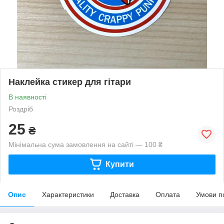
Наклейка стикер для гітари
В наявності
Роздріб
25
₴
Мінімальна сума замовлення на сайті — 100 ₴
Купити
Опис
Характеристики
Доставка
Оплата
Умови п