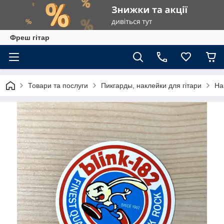
Фреш гітар
Товари та послуги
Пикгарды, наклейки для гітари
На