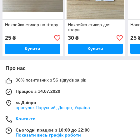
Наклейка стикер на гітару
Наклейка стикер для
Накл
гітари
25
30
25
₴
₴
Купити
Купити
Про нас
96% позитивних з 56 відгуків за рік
Працює з 14.07.2020
м. Дніпро
провулок Парусний, Дніпро, Україна
Контакти
Сьогодні працює з 10:00 до 22:00
Показати весь графік роботи