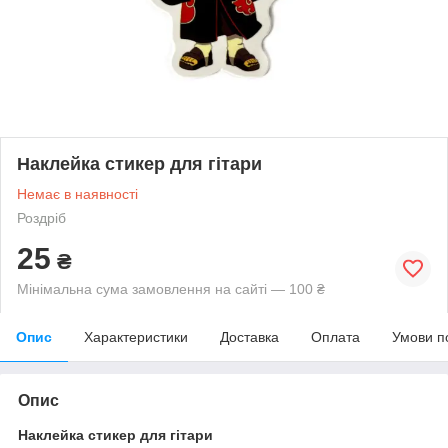
Наклейка стикер для гітари
Немає в наявності
Роздріб
25
₴
Мінімальна сума замовлення на сайті — 100 ₴
Опис
Характеристики
Доставка
Оплата
Умови п
Опис
Наклейка стикер для гітари