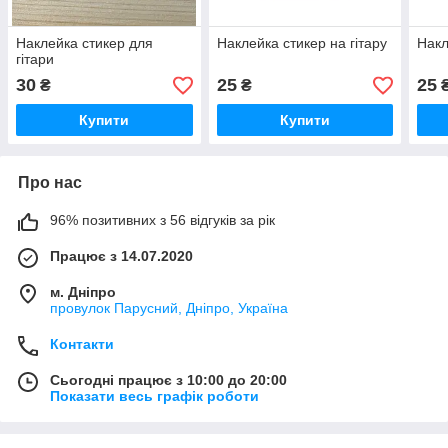
Наклейка стикер для
Наклейка стикер на гітару
Накл
гітари
30
25
25
₴
₴
Купити
Купити
Про нас
96% позитивних з 56 відгуків за рік
Працює з 14.07.2020
м. Дніпро
провулок Парусний, Дніпро, Україна
Контакти
Сьогодні працює з 10:00 до 20:00
Показати весь графік роботи