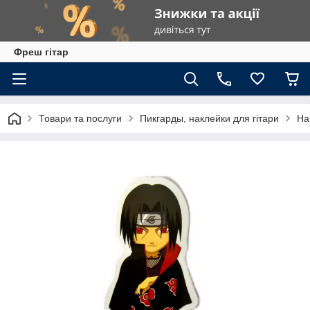
Фреш гітар
Товари та послуги
Пикгарды, наклейки для гітари
На