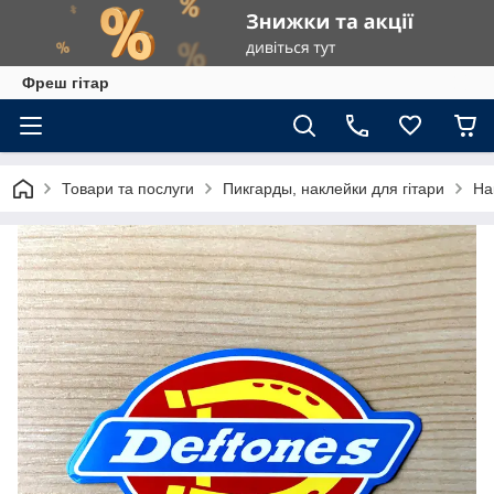
Фреш гітар
Товари та послуги
Пикгарды, наклейки для гітари
На