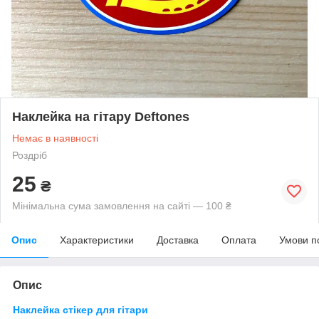
Наклейка на гітару Deftones
Немає в наявності
Роздріб
25
₴
Мінімальна сума замовлення на сайті — 100 ₴
Опис
Характеристики
Доставка
Оплата
Умови п
Опис
Наклейка стікер для гітари