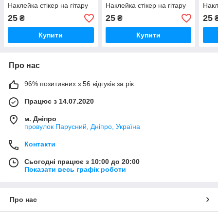
Наклейка стікер на гітару
Наклейка стікер на гітару
Накл
25
25
25
₴
₴
Купити
Купити
Про нас
96% позитивних з 56 відгуків за рік
Працює з 14.07.2020
м. Дніпро
провулок Парусний, Дніпро, Україна
Контакти
Сьогодні працює з 10:00 до 20:00
Показати весь графік роботи
Про нас