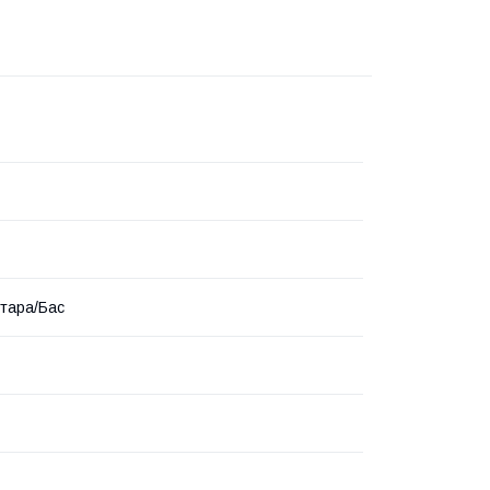
ітара/Бас