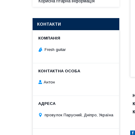
Корисна гітарна інформація
КОНТАКТИ
Fresh guitar
Антон
Н
К
провулок Парусний, Дніпро, Україна