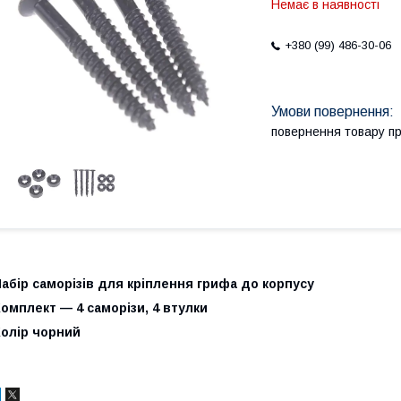
Немає в наявності
+380 (99) 486-30-06
повернення товару п
абір саморізів для кріплення грифа до корпусу
омплект — 4 саморізи, 4 втулки
Колір чорний