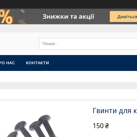
РО НАС
КОНТАКТИ
Гвинти для к
150 ₴