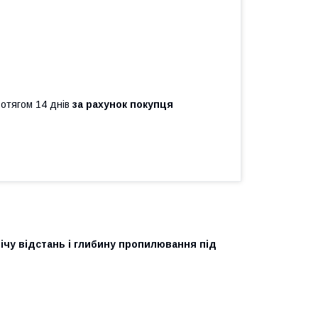
ротягом 14 днів
за рахунок покупця
ічу відстань і глибину пропилювання під