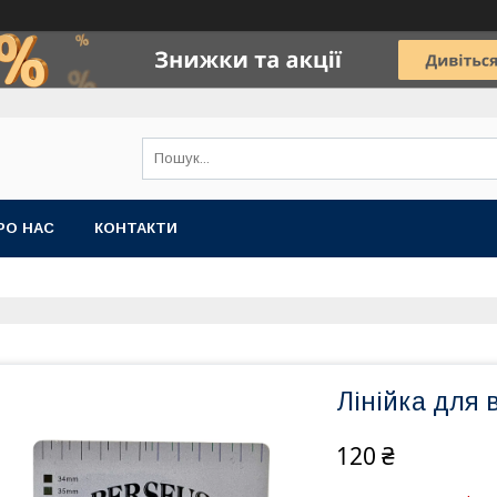
РО НАС
КОНТАКТИ
Лінійка для 
120 ₴