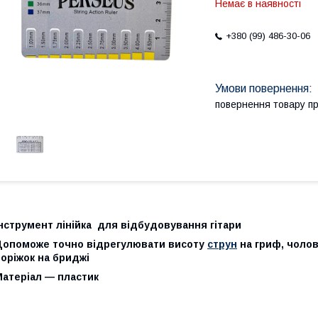
Немає в наявності
+380 (99) 486-30-06
повернення товару п
нструмент лінійка для відбудовування гітари
Допоможе точно відрегулювати висоту
струн
на гриф, чолов
оріжок на бриджі
Матеріал — пластик