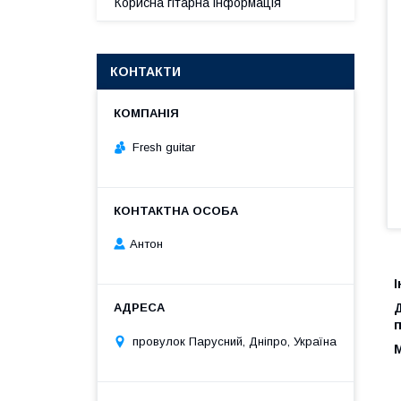
Корисна гітарна інформація
КОНТАКТИ
Fresh guitar
Антон
І
п
провулок Парусний, Дніпро, Україна