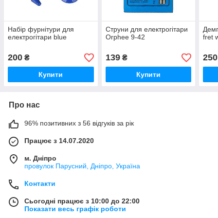
Набір фурнітури для
Струни для електрогітари
Демп
електрогітари blue
Orphee 9-42
fret
200
139
250
₴
₴
Купити
Купити
Про нас
96% позитивних з 56 відгуків за рік
Працює з 14.07.2020
м. Дніпро
провулок Парусний, Дніпро, Україна
Контакти
Сьогодні працює з 10:00 до 22:00
Показати весь графік роботи