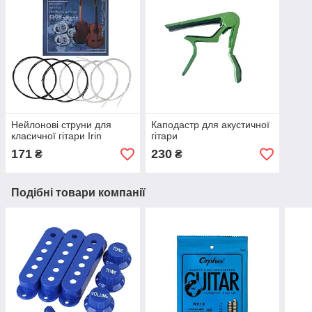
Нейлонові струни для
Каподастр для акустичної
класичної гітари Irin
гітари
171
230
₴
₴
Подібні товари компанії