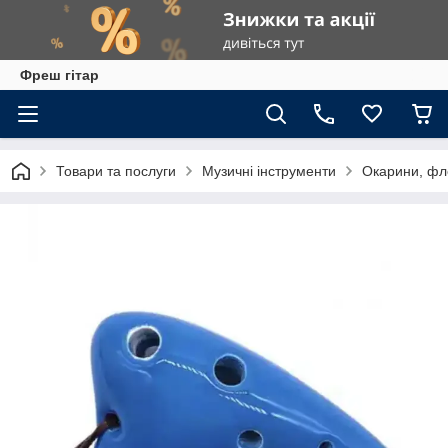
Фреш гітар
Товари та послуги
Музичні інструменти
Окарини, фл