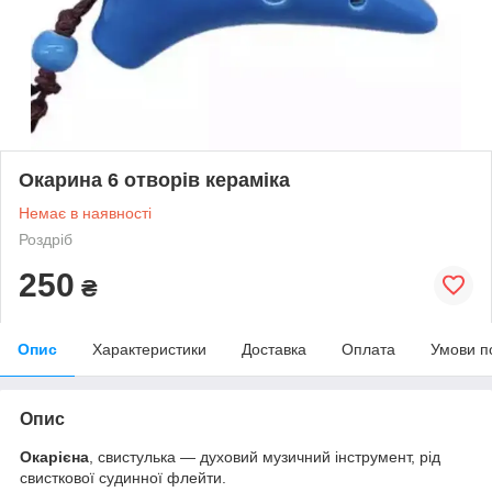
Окарина 6 отворів кераміка
Немає в наявності
Роздріб
250
₴
Опис
Характеристики
Доставка
Оплата
Умови п
Опис
Окарієна
, свистулька — духовий музичний інструмент, рід
свисткової судинної флейти.