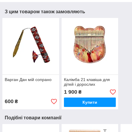
З цим товаром також замовляють
Варган Дан мій сопрано
Калімба 21 клавіша для
дітей і дорослих
1 900
₴
600
₴
Купити
Подібні товари компанії