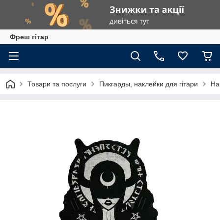
Фреш гітар
Товари та послуги
Пикгарды, наклейки для гітари
На