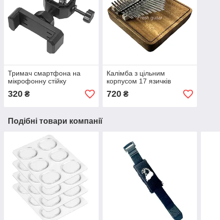
Тримач смартфона на
Калімба з цільним
мікрофонну стійку
корпусом 17 язичків
320
720
₴
₴
Подібні товари компанії