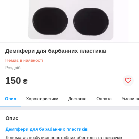
Демпфери для барбанних пластиків
Немає в наявності
Роздріб
150
₴
Опис
Характеристики
Доставка
Оплата
Умови п
Опис
Демпфери для барабанних пластиків
Допомагає позбутися непотрібних обертонів та призвуків