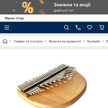
Фреш гітар
Товари та послуги
Музичні інструменти
Калімби
К