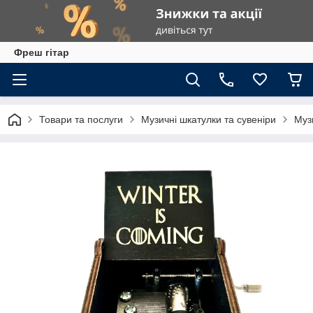
Фреш гітар
Товари та послуги
Музичні шкатулки та сувеніри
Муз