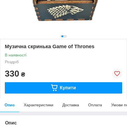
Музична скринька Game of Thrones
В наявності
Роздріб
330
₴
Купити
Опис
Характеристики
Доставка
Оплата
Умови п
Опис