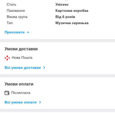
Стать
Унісекс
Паковання
Картонна коробка
Вікова група
Від 6 років
Тип
Музична скринька
Приховати
Умови доставки
Нова Пошта
Всі умови доставки
Умови оплати
Післяплата
Всі умови оплати