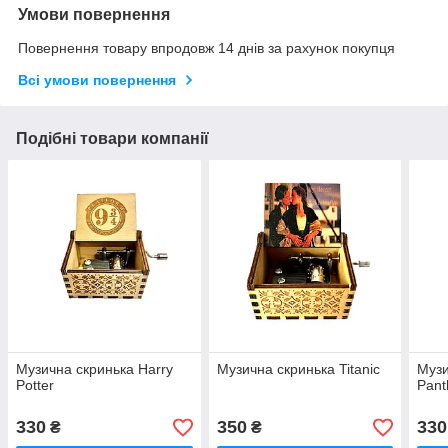
Умови повернення
Повернення товару впродовж 14 днів за рахунок покупця
Всі умови повернення
Подібні товари компанії
Музична скринька Harry
Музична скринька Titanic
Музи
Potter
Pant
330
350
330
₴
₴