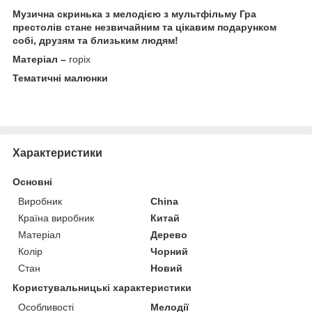
Музична скринька з мелодією з мультфільму Гра
престолів стане незвичайним та цікавим подарунком
собі, друзям та близьким людям!
Матеріал –
горіх
Тематичні малюнки
Характеристики
Основні
Виробник
China
Країна виробник
Китай
Матеріал
Дерево
Колір
Чорний
Стан
Новий
Користувальницькі характеристики
Особливості
Мелодії